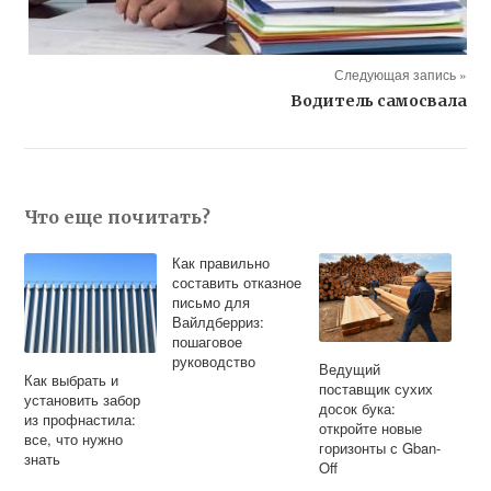
Следующая запись »
Водитель cамосвала
Что еще почитать?
Как правильно
составить отказное
письмо для
Вайлдберриз:
пошаговое
руководство
Ведущий
Как выбрать и
поставщик сухих
установить забор
досок бука:
из профнастила:
откройте новые
все, что нужно
горизонты с Gban-
знать
Off