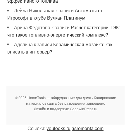
эффективного топлива
Лейла Никольская
к записи
Автоматы от
Игрософт в клубе Вулкан Платинум
Арина Федотова
к записи
Расчёт категории ТЭК:
что такое топливно-энергетический комплекс?
Аделина
к записи
Керамическая мозаика: как
вписать в интерьер?
© 2026 HomeTools — оборудование для дома · Копирование
материалов сайта без разрешения запрещено
Дизайн и поддержка: GoodwinPress.ru
Ссылки:
youlooks.ru
asremonta.com