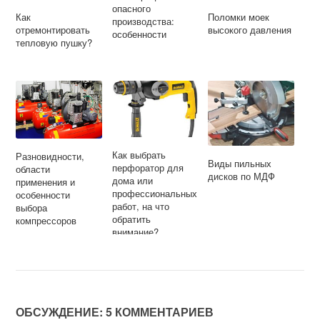
опасного
Как
Поломки моек
производства:
отремонтировать
высокого давления
особенности
тепловую пушку?
Как выбрать
Разновидности,
Виды пильных
перфоратор для
области
дисков по МДФ
дома или
применения и
профессиональных
особенности
работ, на что
выбора
обратить
компрессоров
внимание?
ОБСУЖДЕНИЕ: 5 КОММЕНТАРИЕВ