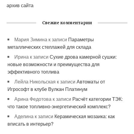
архив сайта
Свежие комментарии
Мария Зимина
к записи
Параметры
металлических стеллажей для склада
Ирина
к записи
Сухие дрова камерной сушки:
новые возможности и преимущества для
эффективного топлива
Лейла Никольская
к записи
Автоматы от
Игрософт в клубе Вулкан Платинум
Арина Федотова
к записи
Расчёт категории ТЭК:
что такое топливно-энергетический комплекс?
Аделина
к записи
Керамическая мозаика: как
вписать в интерьер?