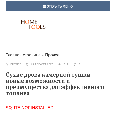
ОТКРЫТЬ МЕНЮ
Главная страница
»
Прочее
ПРОЧЕЕ
15 АВГУСТА 2023
1317
3
Сухие дрова камерной сушки:
новые возможности и
преимущества для эффективного
топлива
SQLITE NOT INSTALLED