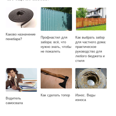
Каково назначение
Профнастил для
Как выбрать забор
пенебара?
забора: всё, что
для частного дома:
нужно знать, чтобы
практическое
не пожалеть
руководство для
любого бюджета и
стиля
Как сделать топор
Износ. Виды
Водитель
износа
cамосвала