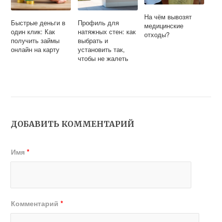
На чём вывозят
Быстрые деньги в
Профиль для
медицинские
один клик: Как
натяжных стен: как
отходы?
получить займы
выбрать и
онлайн на карту
установить так,
чтобы не жалеть
ДОБАВИТЬ КОММЕНТАРИЙ
Имя
*
Комментарий
*