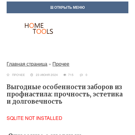
ОТКРЫТЬ МЕНЮ
Главная страница
»
Прочее
ПРОЧЕЕ
23 ИЮНЯ 2024
715
0
Выгодные особенности заборов из
профнастила: прочность, эстетика
и долговечность
SQLITE NOT INSTALLED