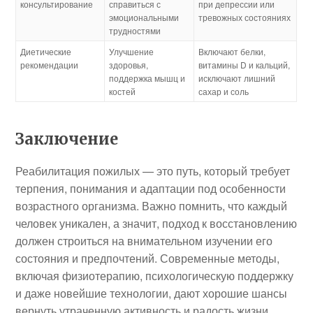
консультирование
справиться с
при депрессии или
эмоциональными
тревожных состояниях
трудностями
Диетические
Улучшение
Включают белки,
рекомендации
здоровья,
витамины D и кальций,
поддержка мышц и
исключают лишний
костей
сахар и соль
Заключение
Реабилитация пожилых — это путь, который требует
терпения, понимания и адаптации под особенности
возрастного организма. Важно помнить, что каждый
человек уникален, а значит, подход к восстановлению
должен строиться на внимательном изучении его
состояния и предпочтений. Современные методы,
включая физиотерапию, психологическую поддержку
и даже новейшие технологии, дают хорошие шансы
вернуть утраченную активность и радость жизни.