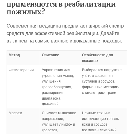
применяются в реабилитации
пожилых?
Современная медицина предлагает широкий спектр
средств для эффективной реабилитации. Давайте
взглянем на самые важные и доказанные подходы.
Метод
Описание
Особенности для
пожилых
Физиотерапия
Упражнения для
Выбирается нагрузка с
укрепления мышц,
учётом состояния
улучшения
суставов и сосудов,
кровообращения,
фирменные методики
расширения
снижают риск травм.
диапазона
движений.
Массаж
Снимает мышечное
Нежные техники,
напряжение,
исключающие травмы
улучшает лимфо- и
кожи и сосудов,
кровоток,
возможен лечебный