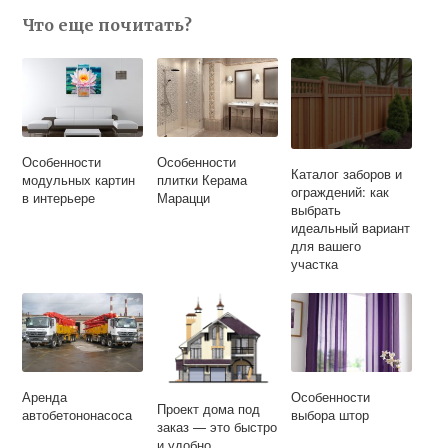
Что еще почитать?
Особенности
Особенности
Каталог заборов и
модульных картин
плитки Керама
ограждений: как
в интерьере
Марацци
выбрать
идеальный вариант
для вашего
участка
Аренда
Особенности
Проект дома под
автобетононасоса
выбора штор
заказ — это быстро
и удобно