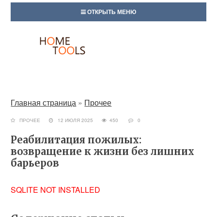
ОТКРЫТЬ МЕНЮ
Главная страница
»
Прочее
ПРОЧЕЕ
12 ИЮЛЯ 2025
450
0
Реабилитация пожилых:
возвращение к жизни без лишних
барьеров
SQLITE NOT INSTALLED