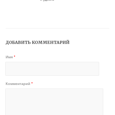
ДОБАВИТЬ КОММЕНТАРИЙ
Имя
*
Комментарий
*