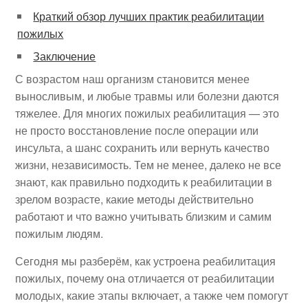
Краткий обзор лучших практик реабилитации
пожилых
Заключение
С возрастом наш организм становится менее
выносливым, и любые травмы или болезни даются
тяжелее. Для многих пожилых реабилитация — это
не просто восстановление после операции или
инсульта, а шанс сохранить или вернуть качество
жизни, независимость. Тем не менее, далеко не все
знают, как правильно подходить к реабилитации в
зрелом возрасте, какие методы действительно
работают и что важно учитывать близким и самим
пожилым людям.
Сегодня мы разберём, как устроена реабилитация
пожилых, почему она отличается от реабилитации
молодых, какие этапы включает, а также чем помогут