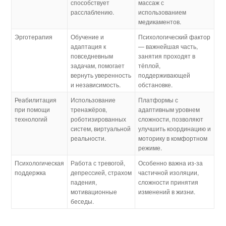
способствует
массаж с
расслаблению.
использованием
медикаментов.
Эрготерапия
Обучение и
Психологический фактор
адаптация к
— важнейшая часть,
повседневным
занятия проходят в
задачам, помогает
тёплой,
вернуть уверенность
поддерживающей
и независимость.
обстановке.
Реабилитация
Использование
Платформы с
при помощи
тренажёров,
адаптивным уровнем
технологий
роботизированных
сложности, позволяют
систем, виртуальной
улучшить координацию и
реальности.
моторику в комфортном
режиме.
Психологическая
Работа с тревогой,
Особенно важна из-за
поддержка
депрессией, страхом
частичной изоляции,
падения,
сложности принятия
мотивационные
изменений в жизни.
беседы.