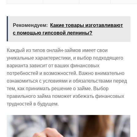
Рекомендуем:
Какие товары изготавливают
с помощью гипсовой лепнины?
Каждый из типов онлайн-займов имеет свои
уникальные характеристики, и выбор подходящего
варианта зависит от ваших финансовых
потребностей и возможностей. Важно внимательно
ознакомиться с условиями и обязательствами перед
тем, как принимать решение о займе. Выбор
правильного займа поможет избежать финансовых
трудностей в будущем.