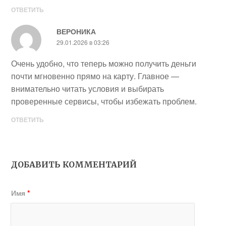
ОТВЕТИТЬ
ВЕРОНИКА
29.01.2026 в 03:26
Очень удобно, что теперь можно получить деньги
почти мгновенно прямо на карту. Главное —
внимательно читать условия и выбирать
проверенные сервисы, чтобы избежать проблем.
ОТВЕТИТЬ
ДОБАВИТЬ КОММЕНТАРИЙ
Имя
*