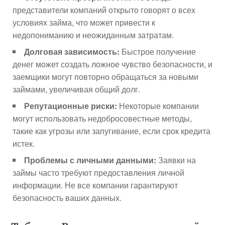
представители компаний открыто говорят о всех
условиях займа, что может привести к
недопониманию и неожиданным затратам.
Долговая зависимость:
Быстрое получение
денег может создать ложное чувство безопасности, и
заемщики могут повторно обращаться за новыми
займами, увеличивая общий долг.
Репутационные риски:
Некоторые компании
могут использовать недобросовестные методы,
такие как угрозы или запугивание, если срок кредита
истек.
Проблемы с личными данными:
Заявки на
займы часто требуют предоставления личной
информации. Не все компании гарантируют
безопасность ваших данных.