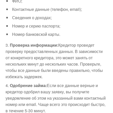
ФИО;
Контактные данные (телефон, email);
Сведения о доходах;
Номер и серию паспорта;
Номер банковской карты.
Проверка информации:
Кредитор проведет
проверку предоставленных данных. В зависимости
от конкретного кредитора, это может занять от
нескольких минут до нескольких часов. Проверьте,
чтобы все данные были введены правильно, чтобы
избежать задержек.
Одобрение займа:
Если все данные верные и
кредитор одобрил вашу заявку, вы получите
уведомление об этом на указанный вами контактный
номер или email. Чаще всего это происходит быстро,
в течение 5-30 минут.