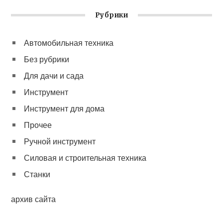
Рубрики
Автомобильная техника
Без рубрики
Для дачи и сада
Инструмент
Инструмент для дома
Прочее
Ручной инструмент
Силовая и строительная техника
Станки
архив сайта