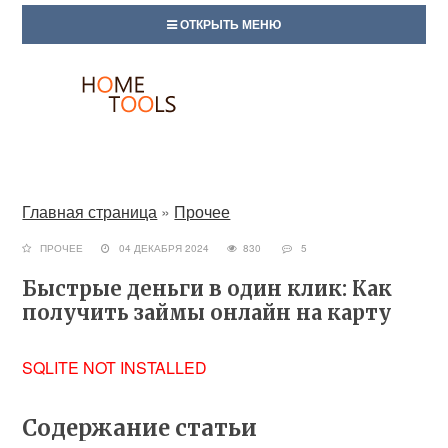
ОТКРЫТЬ МЕНЮ
Главная страница
»
Прочее
ПРОЧЕЕ
04 ДЕКАБРЯ 2024
830
5
Быстрые деньги в один клик: Как
получить займы онлайн на карту
SQLITE NOT INSTALLED
Содержание статьи