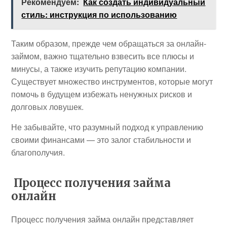
Рекомендуем:
Как создать индивидуальный
стиль: инструкция по использованию
Таким образом, прежде чем обращаться за онлайн-
займом, важно тщательно взвесить все плюсы и
минусы, а также изучить репутацию компании.
Существует множество инструментов, которые могут
помочь в будущем избежать ненужных рисков и
долговых ловушек.
Не забывайте, что разумный подход к управлению
своими финансами — это залог стабильности и
благополучия.
Процесс получения займа
онлайн
Процесс получения займа онлайн представляет