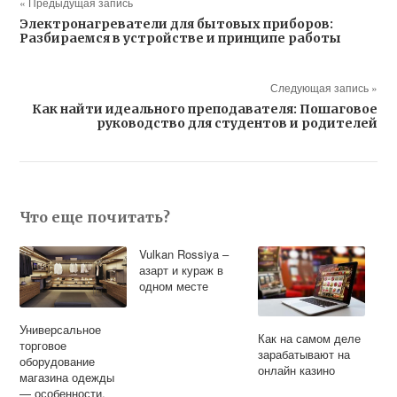
« Предыдущая запись
Электронагреватели для бытовых приборов:
Разбираемся в устройстве и принципе работы
Следующая запись »
Как найти идеального преподавателя: Пошаговое
руководство для студентов и родителей
Что еще почитать?
Vulkan Rossiya –
азарт и кураж в
одном месте
Универсальное
Как на самом деле
торговое
зарабатывают на
оборудование
онлайн казино
магазина одежды
— особенности,