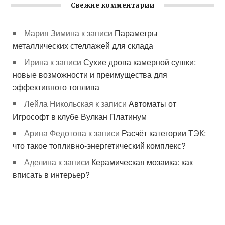
Свежие комментарии
Мария Зимина
к записи
Параметры
металлических стеллажей для склада
Ирина
к записи
Сухие дрова камерной сушки:
новые возможности и преимущества для
эффективного топлива
Лейла Никольская
к записи
Автоматы от
Игрософт в клубе Вулкан Платинум
Арина Федотова
к записи
Расчёт категории ТЭК:
что такое топливно-энергетический комплекс?
Аделина
к записи
Керамическая мозаика: как
вписать в интерьер?