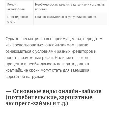
Ремонт
Необходимость заменить детали или устранить
автомобиля
поломки
Неожиданные
Оплата коммунальных услуг или штрафов
счета
Однако, несмотря на все преимущества, перед тем
как воспользоваться онлайн-займом, важно
ознакомиться с условиями разных кредиторов и
понять возможные риски. Наличие высокого
процента и необходимость возврата долга в
кратчайшие сроки могут стать для заемщика
серьезной нагрузкой.
— Основные виды онлайн-займов
(потребительские, зарплатные,
экспресс-займы и т.д.)